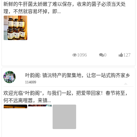
新鲜的牛肝菌太娇嫩了难以保存，收来的菌子必须当天处
理，不然就容易坏掉，即...
1096
0
127
叶韵阁: 镇沅特产的聚集地，让您一站式购齐家乡
114699
的味道
欢迎光临“叶韵阁”，与我们一起，把爱带回家！春节将至，
何不远离喧嚣，来镇...