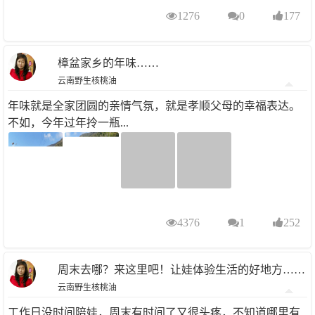
1276
0
177
樟盆家乡的年味……
云南野生核桃油
年味就是全家团圆的亲情气氛，就是孝顺父母的幸福表达。
不如，今年过年拎一瓶...
4376
1
252
周末去哪？来这里吧！让娃体验生活的好地方……
云南野生核桃油
工作日没时间陪娃，周末有时间了又很头疼，不知道哪里有